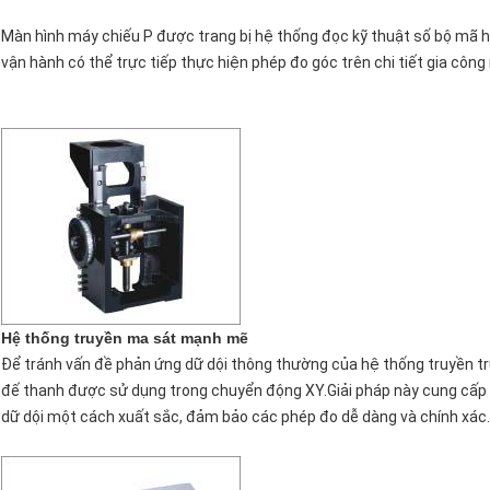
Màn hình máy chiếu P được trang bị hệ thống đọc kỹ thuật số bộ mã h
vận hành có thể trực tiếp thực hiện phép đo góc trên chi tiết gia công 
Hệ thống truyền ma sát mạnh mẽ
Để tránh vấn đề phản ứng dữ dội thông thường của hệ thống truyền tr
đế thanh được sử dụng trong chuyển động XY.Giải pháp này cung cấp 
dữ dội một cách xuất sắc, đảm bảo các phép đo dễ dàng và chính xác.