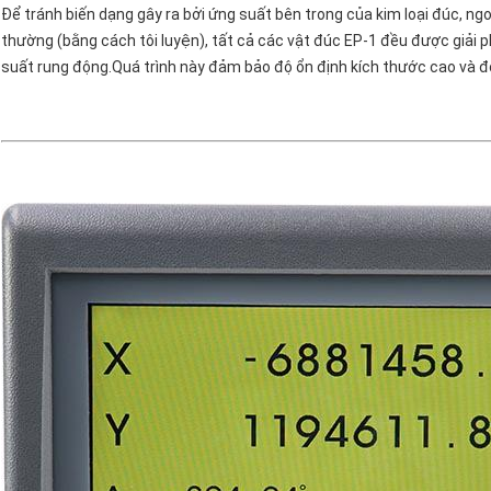
Để tránh biến dạng gây ra bởi ứng suất bên trong của kim loại đúc, ngo
thường (bằng cách tôi luyện), tất cả các vật đúc EP-1 đều được giải
suất rung động.Quá trình này đảm bảo độ ổn định kích thước cao và độ