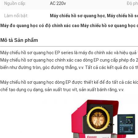
Nguồn cấp:
AC 220v
Độ ph
Làm nổi bật:
Máy chiếu hồ sơ quang học
,
Máy chiếu hồ s
Máy đo quang học có độ chính xác cao Máy chiếu hồ sơ quang học 
Mô tả Sản phẩm
Máy chiếu hồ sơ quang học EP series là máy đo chính xác và hiệu quả tron
Máy chiếu hồ sơ quang học chính xác cao dòng EP cung cấp phép đo 2
biến như đường tròn, góc đường thẳng, v.v. Tất cả các kết quả đo có th
Máy chiếu hồ sơ quang học dòng EP được thiết kế để đo tất cả các kí
chế tạo dụng cụ dạng, sản xuất trục vít, sản xuất bánh răng, v.v.