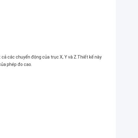
 cả các chuyển động của trục X, Y và Z.Thiết kế này
của phép đo cao.