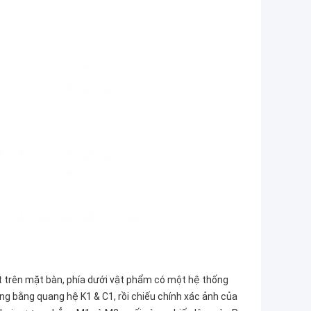
t trên mặt bàn, phía dưới vật phẩm có một hệ thống
ng bằng quang hệ K1 & C1, rồi chiếu chính xác ảnh của