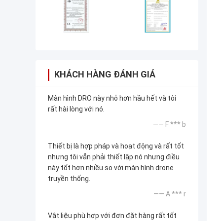
KHÁCH HÀNG ĐÁNH GIÁ
Màn hình DRO này nhỏ hơn hầu hết và tôi
rất hài lòng với nó.
—— F *** b
Thiết bị là hợp pháp và hoạt động và rất tốt
nhưng tôi vẫn phải thiết lập nó nhưng điều
này tốt hơn nhiều so với màn hình drone
truyền thống.
—— A *** r
Vật liệu phù hợp với đơn đặt hàng rất tốt