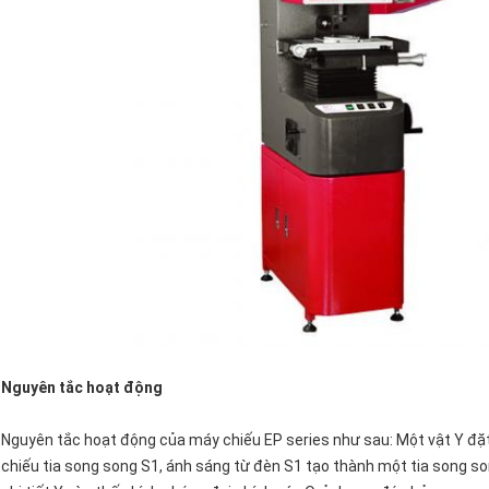
Nguyên tắc hoạt động
Nguyên tắc hoạt động của máy chiếu EP series như sau: Một vật Y đặ
chiếu tia song song S1, ánh sáng từ đèn S1 tạo thành một tia song so