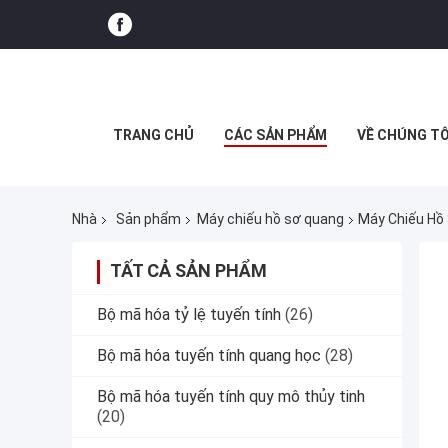
TRANG CHỦ
CÁC SẢN PHẨM
VỀ CHÚNG TÔ
Nhà
Sản phẩm
Máy chiếu hồ sơ quang
Máy Chiếu Hồ
TẤT CẢ SẢN PHẨM
Bộ mã hóa tỷ lệ tuyến tính
(26)
Bộ mã hóa tuyến tính quang học
(28)
Bộ mã hóa tuyến tính quy mô thủy tinh
(20)