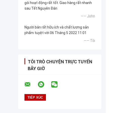
gói hoạt động rất tốt. Giao hàng rất nhanh
sau Tết Nguyên Đán
—— John
Người bán rất hữu ích và chất lượng sản
phẩm tuyệt vời 06 Tháng 5 2022 11:01
—— Tôi
TÔI TRÒ CHUYỆN TRỰC TUYẾN
BÂY GIỜ