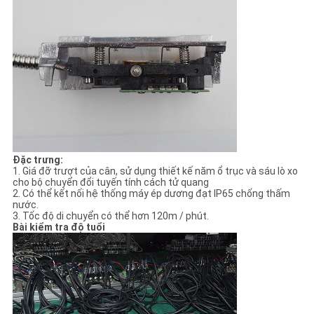
Đặc trưng:
1. Giá đỡ trượt của cân, sử dụng thiết kế năm ổ trục và sáu lò xo
cho bộ chuyển đổi tuyến tính cách tử quang
2. Có thể kết nối hệ thống máy ép dương đạt IP65 chống thấm
nước.
3. Tốc độ di chuyển có thể hơn 120m / phút.
Bài kiểm tra độ tuổi