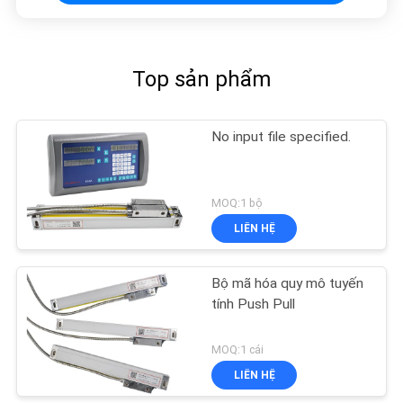
Top sản phẩm
No input file specified.
MOQ:1 bộ
LIÊN HỆ
Bộ mã hóa quy mô tuyến
tính Push Pull
MOQ:1 cái
LIÊN HỆ