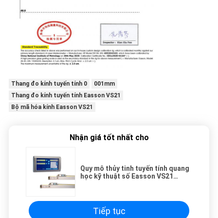
Thang đo kính tuyến tính 0
001mm
Thang đo kính tuyến tính Easson VS21
Bộ mã hóa kính Easson VS21
Nhận giá tốt nhất cho
Quy mô thủy tinh tuyến tính quang
học kỹ thuật số Easson VS21
0,001mm IP65
Tiếp tục