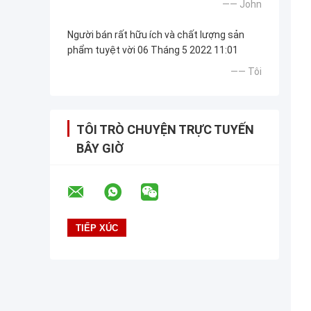
—— John
Người bán rất hữu ích và chất lượng sản
phẩm tuyệt vời 06 Tháng 5 2022 11:01
—— Tôi
TÔI TRÒ CHUYỆN TRỰC TUYẾN
BÂY GIỜ