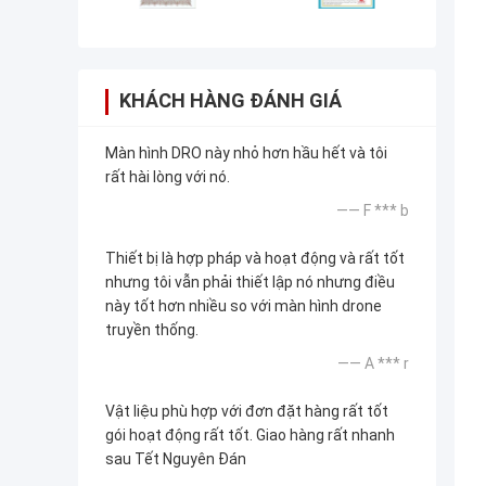
KHÁCH HÀNG ĐÁNH GIÁ
Màn hình DRO này nhỏ hơn hầu hết và tôi
rất hài lòng với nó.
—— F *** b
Thiết bị là hợp pháp và hoạt động và rất tốt
nhưng tôi vẫn phải thiết lập nó nhưng điều
này tốt hơn nhiều so với màn hình drone
truyền thống.
—— A *** r
Vật liệu phù hợp với đơn đặt hàng rất tốt
gói hoạt động rất tốt. Giao hàng rất nhanh
sau Tết Nguyên Đán