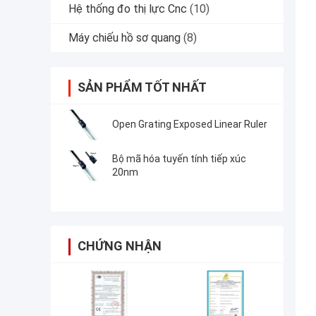
Hệ thống đo thị lực Cnc
(10)
Máy chiếu hồ sơ quang
(8)
SẢN PHẨM TỐT NHẤT
Open Grating Exposed Linear Ruler
Bộ mã hóa tuyến tính tiếp xúc
20nm
CHỨNG NHẬN