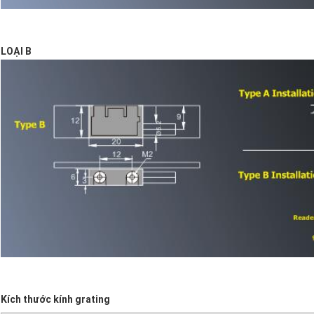
LOẠI B
Kích thước kính grating