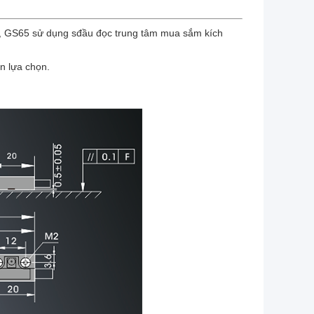
n, GS65 sử dụng s
đầu đọc trung tâm mua sắm kích
n lựa chọn.