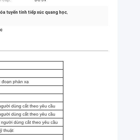
óa tuyến tính tiếp xúc quang học
,
úc
i đoạn phản xạ
người dùng cắt theo yêu cầu
người dùng cắt theo yêu cầu
 người dùng cắt theo yêu cầu
ỹ thuật