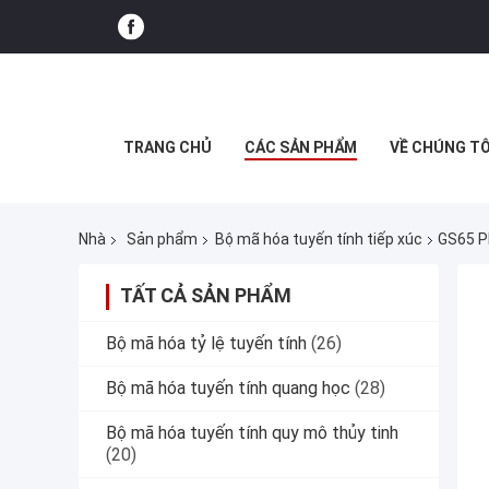
TRANG CHỦ
CÁC SẢN PHẨM
VỀ CHÚNG TÔ
Nhà
Sản phẩm
Bộ mã hóa tuyến tính tiếp xúc
GS65 P
TẤT CẢ SẢN PHẨM
Bộ mã hóa tỷ lệ tuyến tính
(26)
Bộ mã hóa tuyến tính quang học
(28)
Bộ mã hóa tuyến tính quy mô thủy tinh
(20)