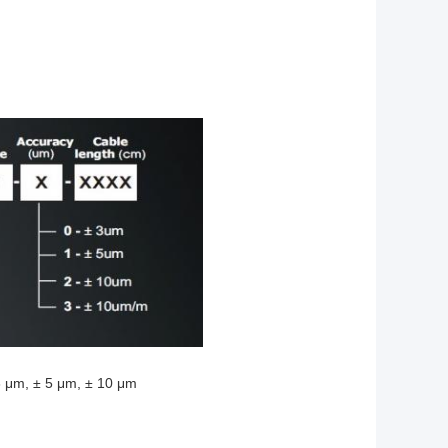
3 μm, ± 5 μm, ± 10 μm