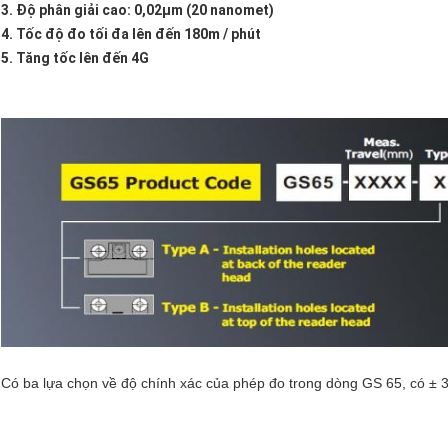
3. Độ phân giải cao: 0,02μm (20 nanomet)
4. Tốc độ đo tối đa lên đến 180m / phút
5. Tăng tốc lên đến 4G
Có ba lựa chọn về độ chính xác của phép đo trong dòng GS 65, có ± 