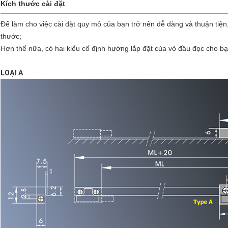
Kích thước cài đặt
Để làm cho việc cài đặt quy mô của bạn trở nên dễ dàng và thuận tiệ
thước;
Hơn thế nữa, có hai kiểu cố định hướng lắp đặt của vỏ đầu đọc cho bạ
LOẠI A